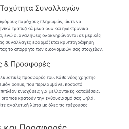
 Ταχύτητα Συναλλαγών
διαφόρους παρόχους πληρωμών, ώστε να
ληνικά τραπεζικά μέσα όσο και ηλεκτρονικά
α, ενώ οι αναλήψεις ολοκληρώνονται σε μερικές
ς τις συναλλαγές εφαρμόζεται κρυπτογράφηση
τας το απόρρητο των οικονομικών σας στοιχείων.
ς & Προσφορές
ς ελκυστικές προσφορές του. Κάθε νέος χρήστης
εμιόν bonus, που περιλαμβάνει ποσοστό
πιπλέον ενισχύσεις για μελλοντικές καταθέσεις.
α promos κρατούν την ενθουσιασμό σας ψηλά.
ίτε αναλυτική λίστα με όλες τις τρέχουσες
s και Προσφορές