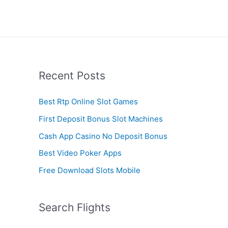
t on gamstop
marsbahis
holiganbet giriş
kingroyal giriş
online cas
Recent Posts
Best Rtp Online Slot Games
First Deposit Bonus Slot Machines
Cash App Casino No Deposit Bonus
Best Video Poker Apps
Free Download Slots Mobile
Search Flights