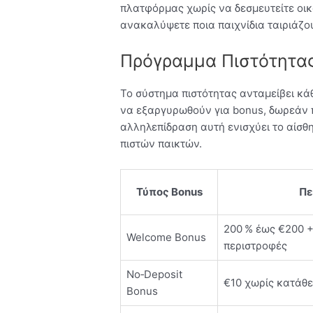
πλατφόρμας χωρίς να δεσμευτείτε οικ
ανακαλύψετε ποια παιχνίδια ταιριάζο
Πρόγραμμα Πιστότητα
Το σύστημα πιστότητας ανταμείβει κάθ
να εξαργυρωθούν για bonus, δωρεάν π
αλληλεπίδραση αυτή ενισχύει το αίσθ
πιστών παικτών.
Τύπος Bonus
Πε
200 % έως €200 
Welcome Bonus
περιστροφές
No‑Deposit
€10 χωρίς κατάθ
Bonus