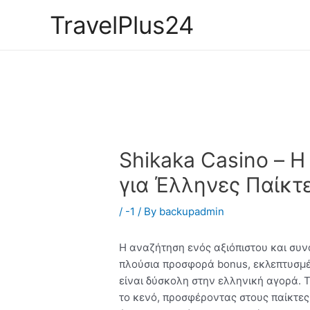
Skip
no not on gamstop
casino sites
zbahis
สล็อตเว็บตรง
grandpashabe
TravelPlus24
to
content
Shikaka Casino – Η
για Έλληνες Παίκτ
/
-1
/ By
backupadmin
Η αναζήτηση ενός αξιόπιστου και συν
πλούσια προσφορά bonus, εκλεπτυσμέ
είναι δύσκολη στην ελληνική αγορά. 
το κενό, προσφέροντας στους παίκτ