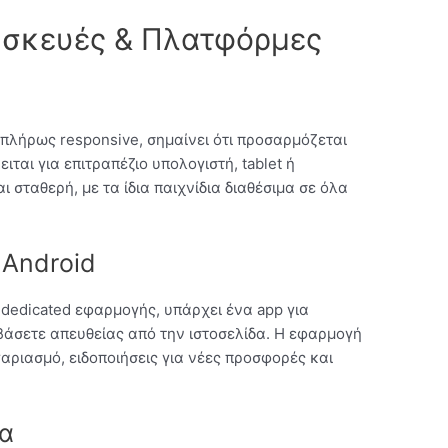
υσκευές & Πλατφόρμες
ι πλήρως responsive, σημαίνει ότι προσαρμόζεται
ιται για επιτραπέζιο υπολογιστή, tablet ή
ι σταθερή, με τα ίδια παιχνίδια διαθέσιμα σε όλα
 Android
 dedicated εφαρμογής, υπάρχει ένα app για
εβάσετε απευθείας από την ιστοσελίδα. Η εφαρμογή
ριασμό, ειδοποιήσεις για νέες προσφορές και
τα