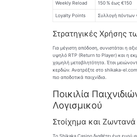
Weekly Reload
150 % έως €150
Loyalty Points
Συλλογή πόντων 
Στρατηγικές Χρήσης τ
Για μέγιστη απόδοση, συνιστάται η αξ
υψηλό RTP (Return to Player) και η ε
χαμηλή μεταβλητότητα. Έτσι μειώνοντα
κερδών. Ανατρέξτε στο shikaka-el.com
πιο αποδοτικά παιχνίδια.
Ποικιλία Παιχνιδι
Λογισμικού
Στοίχημα και Ζωντανά 
Το Shikaka Casino διαθέτει ένα ευρύ 