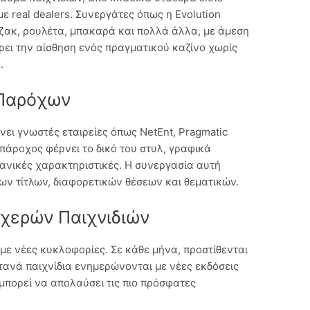
ε real dealers. Συνεργάτες όπως η Evolution
ακ, ρουλέτα, μπακαρά και πολλά άλλα, με άμεση
ρει την αίσθηση ενός πραγματικού καζίνο χωρίς
.
 Παρόχων
ι γνωστές εταιρείες όπως NetEnt, Pragmatic
 πάροχος φέρνει το δικό του στυλ, γραφικά
ανικές χαρακτηριστικές. Η συνεργασία αυτή
ν τίτλων, διαφορετικών θέσεων και θεματικών.
χερών Παιχνιδιών
ε νέες κυκλοφορίες. Σε κάθε μήνα, προστίθενται
ντανά παιχνίδια ενημερώνονται με νέες εκδόσεις
 μπορεί να απολαύσει τις πιο πρόσφατες