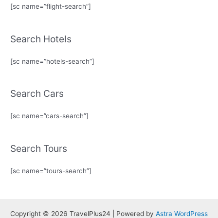
[sc name=”flight-search”]
Search Hotels
[sc name=”hotels-search”]
Search Cars
[sc name=”cars-search”]
Search Tours
[sc name=”tours-search”]
Copyright © 2026 TravelPlus24 | Powered by
Astra WordPress