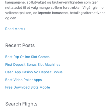
kampanjene, spillutvalget og brukervennligheten som gjør
online
nettstedet til et valg mange spillere foretrekker. Vi går gjennom
velkomstpakken, de løpende bonusene, betalingsalternativene
og den …
Oppdag
Read More »
Pawnbet.net
–
Din
Recent Posts
neste
destinasjon
Best Rtp Online Slot Games
for
First Deposit Bonus Slot Machines
spill
og
Cash App Casino No Deposit Bonus
bonuser
Best Video Poker Apps
Free Download Slots Mobile
Search Flights