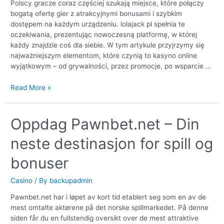
Polscy gracze coraz częściej szukają miejsce, które połączy
bogatą ofertę gier z atrakcyjnymi bonusami i szybkim
dostępem na każdym urządzeniu. lolajack pl spełnia te
oczekiwania, prezentując nowoczesną platformę, w której
każdy znajdzie coś dla siebie. W tym artykule przyjrzymy się
najważniejszym elementom, które czynią to kasyno online
wyjątkowym – od grywalności, przez promocje, po wsparcie …
Odkryj
Read More »
niezwykłe
promocje
i
Oppdag Pawnbet.net – Din
ekscytującą
neste destinasjon for spill og
rozrywkę
w
bonuser
lolajack
pl
Casino
/ By
backupadmin
–
Twój
Pawnbet.net har i løpet av kort tid etablert seg som en av de
nowy
mest omtalte aktørene på det norske spillmarkedet. På denne
dom
siden får du en fullstendig oversikt over de mest attraktive
hazardowy