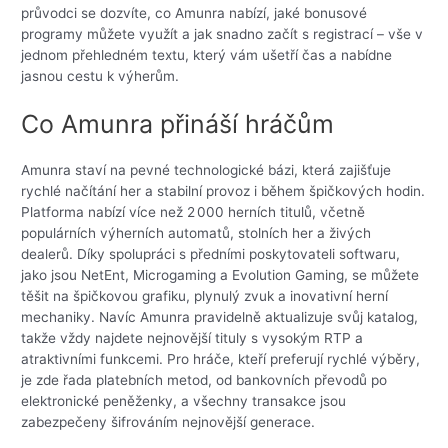
průvodci se dozvíte, co Amunra nabízí, jaké bonusové
programy můžete využít a jak snadno začít s registrací – vše v
jednom přehledném textu, který vám ušetří čas a nabídne
jasnou cestu k výherům.
Co Amunra přináší hráčům
Amunra staví na pevné technologické bázi, která zajišťuje
rychlé načítání her a stabilní provoz i během špičkových hodin.
Platforma nabízí více než 2 000 herních titulů, včetně
populárních výherních automatů, stolních her a živých
dealerů. Díky spolupráci s předními poskytovateli softwaru,
jako jsou NetEnt, Microgaming a Evolution Gaming, se můžete
těšit na špičkovou grafiku, plynulý zvuk a inovativní herní
mechaniky. Navíc Amunra pravidelně aktualizuje svůj katalog,
takže vždy najdete nejnovější tituly s vysokým RTP a
atraktivními funkcemi. Pro hráče, kteří preferují rychlé výběry,
je zde řada platebních metod, od bankovních převodů po
elektronické peněženky, a všechny transakce jsou
zabezpečeny šifrováním nejnovější generace.