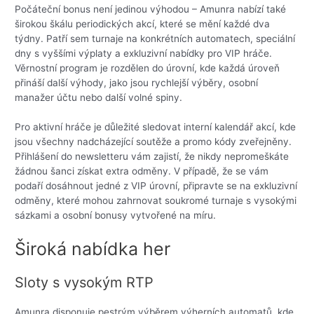
Počáteční bonus není jedinou výhodou – Amunra nabízí také
širokou škálu periodických akcí, které se mění každé dva
týdny. Patří sem turnaje na konkrétních automatech, speciální
dny s vyššími výplaty a exkluzivní nabídky pro VIP hráče.
Věrnostní program je rozdělen do úrovní, kde každá úroveň
přináší další výhody, jako jsou rychlejší výběry, osobní
manažer účtu nebo další volné spiny.
Pro aktivní hráče je důležité sledovat interní kalendář akcí, kde
jsou všechny nadcházející soutěže a promo kódy zveřejněny.
Přihlášení do newsletteru vám zajistí, že nikdy nepromeškáte
žádnou šanci získat extra odměny. V případě, že se vám
podaří dosáhnout jedné z VIP úrovní, připravte se na exkluzivní
odměny, které mohou zahrnovat soukromé turnaje s vysokými
sázkami a osobní bonusy vytvořené na míru.
Široká nabídka her
Sloty s vysokým RTP
Amunra disponuje pestrým výběrem výherních automatů, kde