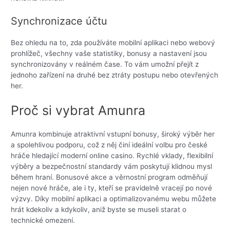
Synchronizace účtu
Bez ohledu na to, zda používáte mobilní aplikaci nebo webový
prohlížeč, všechny vaše statistiky, bonusy a nastavení jsou
synchronizovány v reálném čase. To vám umožní přejít z
jednoho zařízení na druhé bez ztráty postupu nebo otevřených
her.
Proč si vybrat Amunra
Amunra kombinuje atraktivní vstupní bonusy, široký výběr her
a spolehlivou podporu, což z něj činí ideální volbu pro české
hráče hledající moderní online casino. Rychlé vklady, flexibilní
výběry a bezpečnostní standardy vám poskytují klidnou mysl
během hraní. Bonusové akce a věrnostní program odměňují
nejen nové hráče, ale i ty, kteří se pravidelně vracejí po nové
výzvy. Díky mobilní aplikaci a optimalizovanému webu můžete
hrát kdekoliv a kdykoliv, aniž byste se museli starat o
technické omezení.