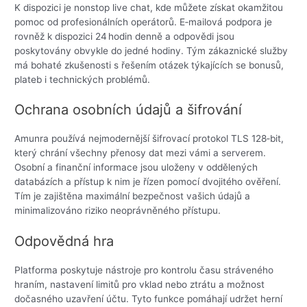
K dispozici je nonstop live chat, kde můžete získat okamžitou
pomoc od profesionálních operátorů. E‑mailová podpora je
rovněž k dispozici 24 hodin denně a odpovědi jsou
poskytovány obvykle do jedné hodiny. Tým zákaznické služby
má bohaté zkušenosti s řešením otázek týkajících se bonusů,
plateb i technických problémů.
Ochrana osobních údajů a šifrování
Amunra používá nejmodernější šifrovací protokol TLS 128‑bit,
který chrání všechny přenosy dat mezi vámi a serverem.
Osobní a finanční informace jsou uloženy v oddělených
databázích a přístup k nim je řízen pomocí dvojitého ověření.
Tím je zajištěna maximální bezpečnost vašich údajů a
minimalizováno riziko neoprávněného přístupu.
Odpovědná hra
Platforma poskytuje nástroje pro kontrolu času stráveného
hraním, nastavení limitů pro vklad nebo ztrátu a možnost
dočasného uzavření účtu. Tyto funkce pomáhají udržet herní