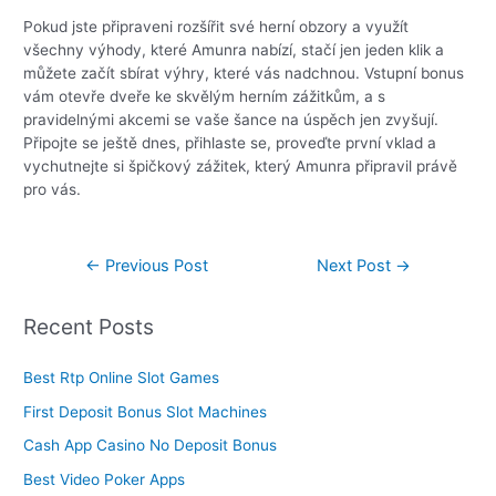
Pokud jste připraveni rozšířit své herní obzory a využít
všechny výhody, které Amunra nabízí, stačí jen jeden klik a
můžete začít sbírat výhry, které vás nadchnou. Vstupní bonus
vám otevře dveře ke skvělým herním zážitkům, a s
pravidelnými akcemi se vaše šance na úspěch jen zvyšují.
Připojte se ještě dnes, přihlaste se, proveďte první vklad a
vychutnejte si špičkový zážitek, který Amunra připravil právě
pro vás.
Post
←
Previous Post
Next Post
→
navigation
Recent Posts
Best Rtp Online Slot Games
First Deposit Bonus Slot Machines
Cash App Casino No Deposit Bonus
Best Video Poker Apps