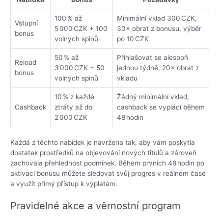
100 % až
Minimální vklad 300 CZK,
Vstupní
5 000 CZK + 100
30× obrat z bonusu, výběr
bonus
volných spinů
po 10 CZK
50 % až
Přihlašovat se alespoň
Reload
3 000 CZK + 50
jednou týdně, 20× obrat z
bonus
volných spinů
vkladu
10 % z každé
Žádný minimální vklad,
Cashback
ztráty až do
cashback se vyplácí během
2 000 CZK
48 hodin
Každá z těchto nabídek je navržena tak, aby vám poskytla
dostatek prostředků na objevování nových titulů a zároveň
zachovala přehlednost podmínek. Během prvních 48 hodin po
aktivaci bonusu můžete sledovat svůj progres v reálném čase
a využít přímý přístup k výplatám.
Pravidelné akce a věrnostní program