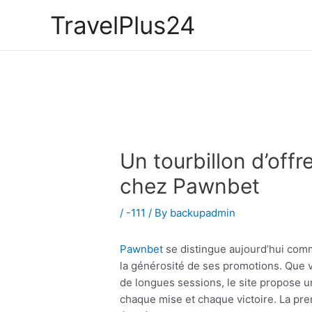
Skip
sino not on gamstop
casino sites
zbahis
สล็อตเว็บตรง
grandpashab
TravelPlus24
to
content
Un tourbillon d’off
chez Pawnbet
/
-111
/ By
backupadmin
Pawnbet
se distingue aujourd’hui comm
la générosité de ses promotions. Que 
de longues sessions, le site propose 
chaque mise et chaque victoire. La pre