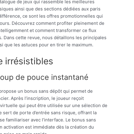
atalogue de jeux qui rassemble les meilleures
ssiques ainsi que des sections dédiées aux paris
 différence, ce sont les offres promotionnelles qui
rcours. Découvrez comment profiter pleinement de
telligemment et comment transformer ce flux
. Dans cette revue, nous détaillons les principales
insi que les astuces pour en tirer le maximum.
irrésistibles
coup de pouce instantané
 propose un bonus sans dépôt qui permet de
er. Après l’inscription, le joueur reçoit
tuelle qui peut être utilisée sur une sélection de
 sert de porte d’entrée sans risque, offrant la
 se familiariser avec l’interface. Le bonus sans
n activation est immédiate dès la création du