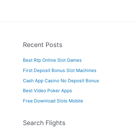
not on gamstop
marsbahis
holiganbet giriş
kingroyal giriş
online c
Recent Posts
Best Rtp Online Slot Games
First Deposit Bonus Slot Machines
Cash App Casino No Deposit Bonus
Best Video Poker Apps
Free Download Slots Mobile
Search Flights