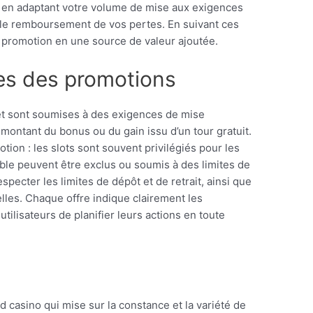
ack en adaptant votre volume de mise aux exigences
le remboursement de vos pertes. En suivant ces
 promotion en une source de valeur ajoutée.
es des promotions
t sont soumises à des exigences de mise
montant du bonus ou du gain issu d’un tour gratuit.
otion : les slots sont souvent privilégiés pour les
table peuvent être exclus ou soumis à des limites de
pecter les limites de dépôt et de retrait, ainsi que
lles. Chaque offre indique clairement les
tilisateurs de planifier leurs actions en toute
casino qui mise sur la constance et la variété de