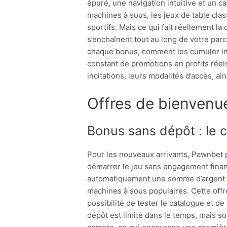
épuré, une navigation intuitive et un c
machines à sous, les jeux de table cla
sportifs. Mais ce qui fait réellement la
s’enchaînent tout au long de votre pa
chaque bonus, comment les cumuler in
constant de promotions en profits réels
incitations, leurs modalités d’accès, a
Offres de bienvenue 
Bonus sans dépôt : le 
Pour les nouveaux arrivants, Pawnbet
démarrer le jeu sans engagement financi
automatiquement une somme d’argent vir
machines à sous populaires. Cette offre
possibilité de tester le catalogue et de
dépôt est limité dans le temps, mais so