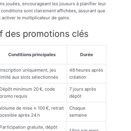
s jouées, encourageant les joueurs à planifier leur
 conditions sont clairement affichées, assurant que
ctiver le multiplicateur de gains.
if des promotions clés
Conditions principales
Durée
Inscription uniquement, jeu
48 heures après
limité aux slots sélectionnés
création
Dépôt minimum 20 €, code
7 jours après
promo requis
dépôt
Volume de mise ≥ 100 €, retrait
Chaque
possible après 24 h
semaine
Participation gratuite, dépôt
1 fois par mois