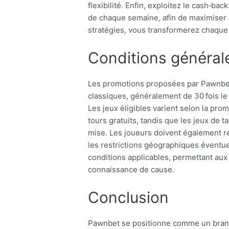
flexibilité. Enfin, exploitez le cash‑b
de chaque semaine, afin de maximiser 
stratégies, vous transformerez chaque
Conditions général
Les promotions proposées par Pawnbe
classiques, généralement de 30 fois le 
Les jeux éligibles varient selon la prom
tours gratuits, tandis que les jeux de 
mise. Les joueurs doivent également res
les restrictions géographiques éventue
conditions applicables, permettant aux u
connaissance de cause.
Conclusion
Pawnbet se positionne comme un brand 