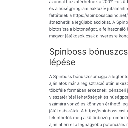
azonnal hozzáférhetnek a 200% –os üd
és a hűségprogram exkluzív jutalmaiho
feltételek a https://spinbosscasino.net
átnézhetik a legújabb akciókat. A Spin
biztosítsa a biztonságot, a felhasználó 
magyar játékosok csak a nyerésre konc
Spinboss bónuszcs
lépése
A Spinboss bónuszcsomagja a legfonto
ajánlatok már a regisztráció után elke
többféle formában érkeznek: pénzbeli 
visszatérítési lehetőségek és hűségpo
számára vonzó és könnyen érthető legy
játékosbarátak. A https://spinbosscasin
tekinthetők meg a különböző promóciók,
ajánlat éri el a legnagyobb potenciális