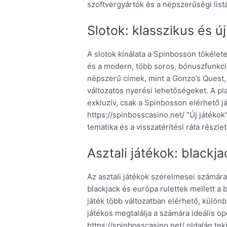
szoftvergyártók és a népszerűségi listá
Slotok: klasszikus és ú
A slotok kínálata a Spinbosson tökélet
és a modern, több soros, bónuszfunkció
népszerű címek, mint a Gonzo’s Quest,
változatos nyerési lehetőségeket. A pl
exkluzív, csak a Spinbosson elérhető j
https://spinbosscasino.net/ “Új játékok”
tematika és a visszatérítési ráta részle
Asztali játékok: blackj
Az asztali játékok szerelmesei számára 
blackjack és európa rulettek mellett a 
játék több változatban elérhető, külön
játékos megtalálja a számára ideális opc
https://spinbosscasino.net/ oldalán tek