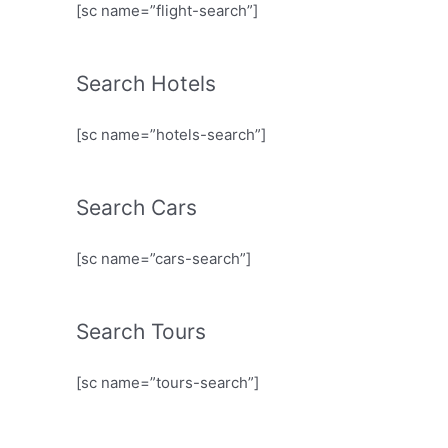
[sc name=”flight-search”]
Search Hotels
[sc name=”hotels-search”]
Search Cars
[sc name=”cars-search”]
Search Tours
[sc name=”tours-search”]