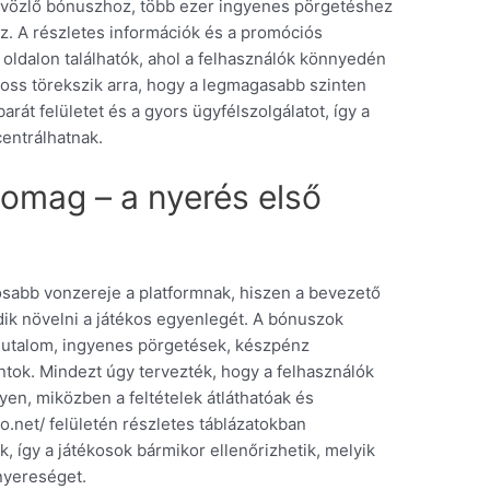
vözlő bónuszhoz, több ezer ingyenes pörgetéshez
z. A részletes információk és a promóciós
/ oldalon találhatók, ahol a felhasználók könnyedén
boss törekszik arra, hogy a legmagasabb szinten
barát felületet és a gyors ügyfélszolgálatot, így a
entrálhatnak.
omag – a nyerés első
sabb vonzereje a platformnak, hiszen a bevezető
zdik növelni a játékos egyenlegét. A bónuszok
jutalom, ingyenes pörgetések, készpénz
ntok. Mindezt úgy tervezték, hogy a felhasználók
en, miközben a feltételek átláthatóak és
o.net/ felületén részletes táblázatokban
 így a játékosok bármikor ellenőrizhetik, melyik
 nyereséget.