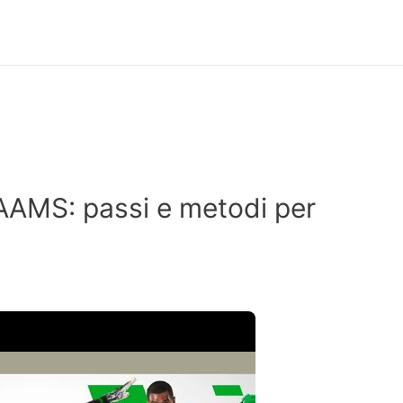
็บตรง
casino siteleri
pusulabet
deneme bonusu
non gamstop casin
AAMS: passi e metodi per