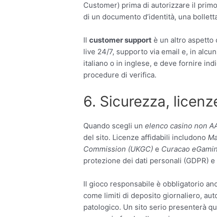
Customer) prima di autorizzare il prim
di un documento d’identità, una bolletta
Il
customer support
è un altro aspetto 
live 24/7, supporto via email e, in alcun
italiano o in inglese, e deve fornire ind
procedure di verifica.
6. Sicurezza, licen
Quando scegli un
elenco casino non 
del sito. Licenze affidabili includono
Ma
Commission (UKGC)
e
Curacao eGami
protezione dei dati personali (GDPR) e 
Il gioco responsabile è obbligatorio anc
come limiti di deposito giornaliero, aut
patologico. Un sito serio presenterà q