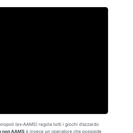
onopoli (ex‑AAMS) regola tutti i giochi d’azzardo
o non AAMS
è invece un operatore che possiede