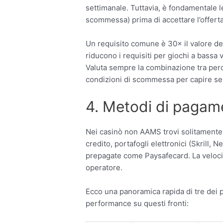
settimanale. Tuttavia, è fondamentale 
scommessa) prima di accettare l’offerta
Un requisito comune è 30× il valore del
riducono i requisiti per giochi a bassa v
Valuta sempre la combinazione tra per
condizioni di scommessa per capire se 
4. Metodi di pagame
Nei casinò non AAMS trovi solitament
credito, portafogli elettronici (Skrill, Ne
prepagate come Paysafecard. La veloci
operatore.
Ecco una panoramica rapida di tre dei 
performance su questi fronti: