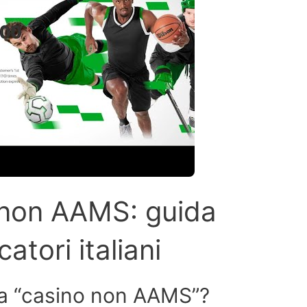
 non AAMS: guida
atori italiani
ica “casino non AAMS”?