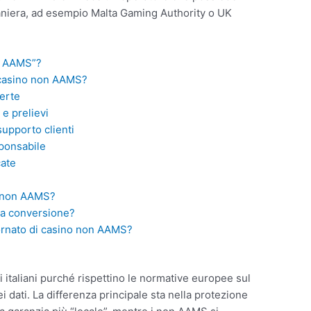
traniera, ad esempio Malta Gaming Authority o UK
on AAMS”?
 casino non AAMS?
ferte
 e prelievi
supporto clienti
sponsabile
cate
o non AAMS?
za conversione?
ornato di casino non AAMS?
i italiani purché rispettino le normative europee sul
 dati. La differenza principale sta nella protezione