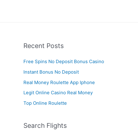
os
Galabet
casinos not on gamstop
marsbahis
güvenilir bahis sitel
Recent Posts
Free Spins No Deposit Bonus Casino
Instant Bonus No Deposit
Real Money Roulette App Iphone
Legit Online Casino Real Money
Top Online Roulette
Search Flights