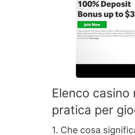
Elenco casino
pratica per gioc
1. Che cosa signif