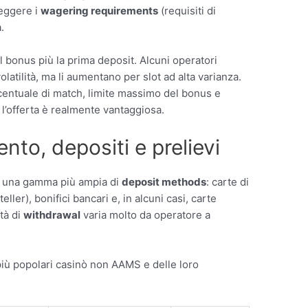
leggere i
wagering requirements
(requisiti di
.
 bonus più la prima deposit. Alcuni operatori
olatilità, ma li aumentano per slot ad alta varianza.
centuale di match, limite massimo del bonus e
l’offerta è realmente vantaggiosa.
nto, depositi e prelievi
e una gamma più ampia di
deposit methods
: carte di
teller), bonifici bancari e, in alcuni casi, carte
tà di
withdrawal
varia molto da operatore a
più popolari casinò non AAMS e delle loro